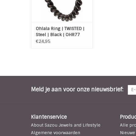
Ohlala Ring | TWISTED |
Steel | Black | OHR77
€24,95
Meld je aan voor onze nieuwsbrief:
Klantenservice
Produ
About Sazou Jewels and Lifestyle
Alle pr
Algemene voorwaarden
Nieuwe