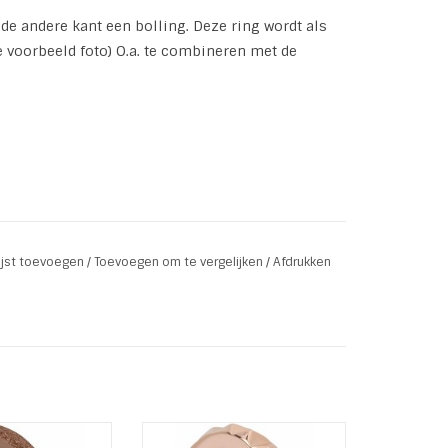
 de andere kant een bolling. Deze ring wordt als
ie voorbeeld foto) O.a. te combineren met de
lijst toevoegen
/
Toevoegen om te vergelijken
/
Afdrukken
uifring of stapel
Ohlala Ring ROX Rose