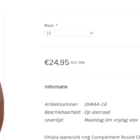
Maat:
*
€24,95
Incl. btw
Informatie
Artikelnummer:
OHR44-16
Beschikbaarheid:
Op voorraad
Levertijd:
Maandag t/m vrijdag voor 
Ohlala (aansluit) ring Complement Round 