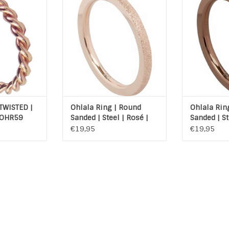
Sanded Rosé
ring Roun
 WINKELWAGEN
TOEVOEGEN AAN WINKELWAGEN
TOEVOEGEN A
 TWISTED |
Ohlala Ring | Round
Ohlala Rin
| OHR59
Sanded | Steel | Rosé |
Sanded | St
OHR36
OHR46
€19,95
€19,95