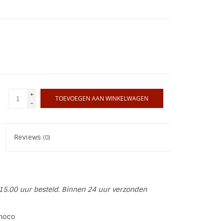
+
TOEVOEGEN AAN WINKELWAGEN
-
Reviews
(0)
15.00 uur besteld. Binnen 24 uur verzonden
Choco