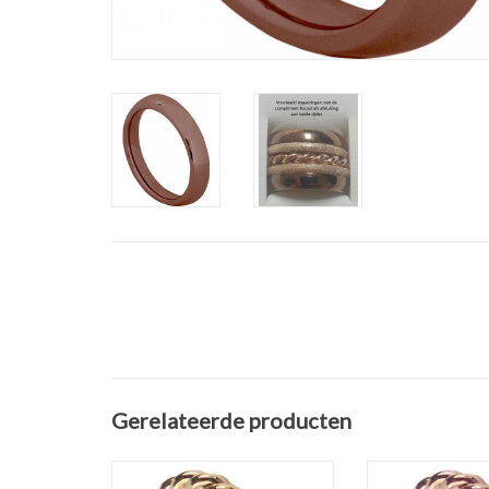
Gerelateerde producten
Stainless Steel 316L Ohlala
Ohlala ring Twis