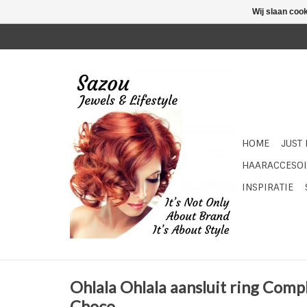
Wij slaan coo
HOME
JUST
HAARACCESOI
INSPIRATIE
Ohlala Ohlala aansluit ring Com
Choco