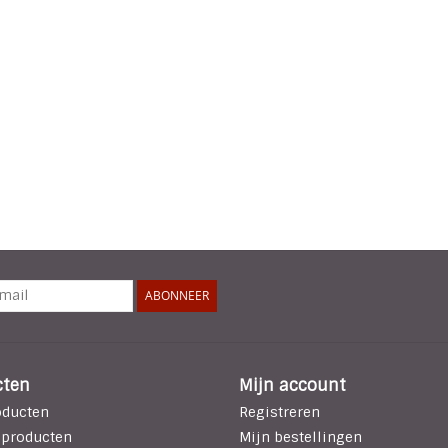
ABONNEER
cten
Mijn account
oducten
Registreren
 producten
Mijn bestellingen