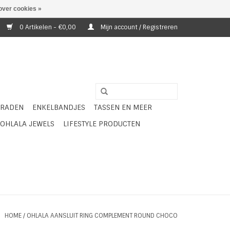
over cookies »
0 Artikelen - €0,00
Mijn account / Registreren
ERADEN
ENKELBANDJES
TASSEN EN MEER
OHLALA JEWELS
LIFESTYLE PRODUCTEN
HOME
/
OHLALA AANSLUIT RING COMPLEMENT ROUND CHOCO