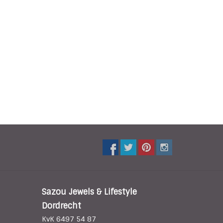
Sazou Jewels & Lifestyle
Dordrecht
KvK 6497 54 87