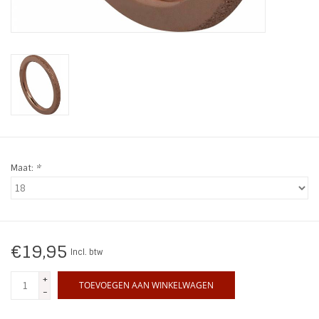
INSPIRATIE
SALE
Blog
Maat:
*
€19,95
Incl. btw
+
TOEVOEGEN AAN WINKELWAGEN
-