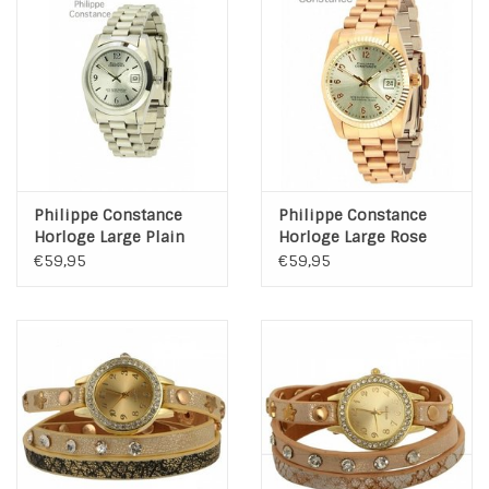
Philippe Constance
Philippe Constance
Horloge Large Plain
Horloge Large Rose
Silver
Serrated Plain Silver
€59,95
€59,95