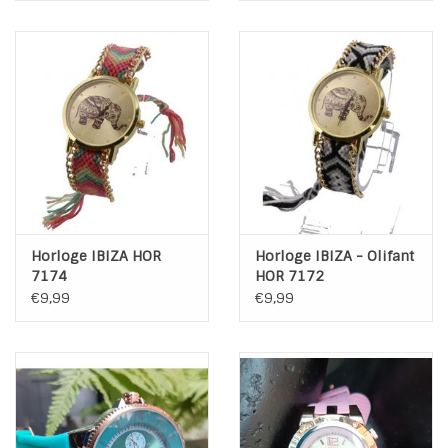
Horloge IBIZA HOR
Horloge IBIZA - Olifant
7174
HOR 7172
€9,99
€9,99