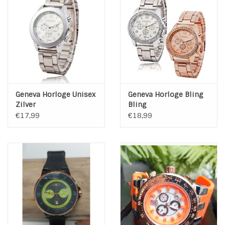
INSPIRATIE
SALE
Blog
Geneva Horloge Unisex
Geneva Horloge Bling
Zilver
Bling
€17,99
€18,99