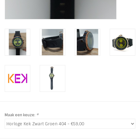
INSPIRATIE
SALE
Blog
Maak een keuze:
*