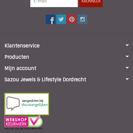
ABONNEER
De horloges hebben een hoge kwaliteit siliconen band met
rosé-goudkleurige kast.
Ieder seizoen zijn ze er weer in diverse modekleuren.
Klantenservice
Producten
Mijn account
Sazou Jewels & Lifestyle Dordrecht