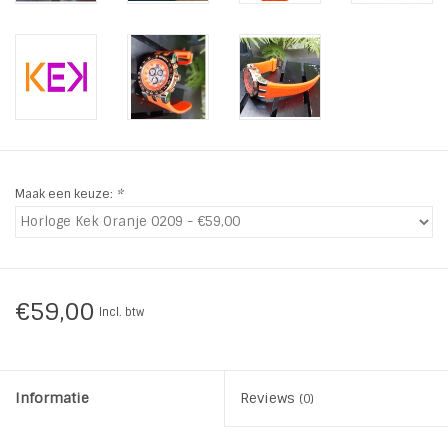
INSPIRATIE
SALE
Blog
Maak een keuze:
*
€59,00
Incl. btw
Informatie
Reviews
(0)