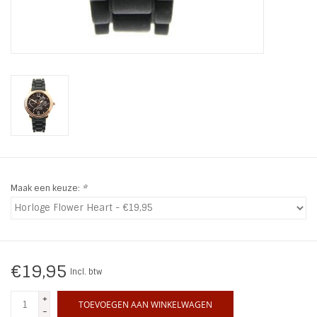
INSPIRATIE
SALE
Blog
Maak een keuze:
*
€19,95
Incl. btw
+
TOEVOEGEN AAN WINKELWAGEN
-