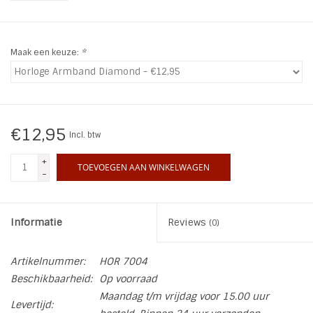
INSPIRATIE
Maak een keuze:
*
SALE
Blog
€12,95
Incl. btw
+
TOEVOEGEN AAN WINKELWAGEN
-
Informatie
Reviews
(0)
Artikelnummer:
HOR 7004
Beschikbaarheid:
Op voorraad
Maandag t/m vrijdag voor 15.00 uur
Levertijd: