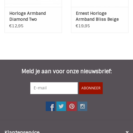
Horloge Armband
Ernest Horloge
Diamond Two
Armband Bliss Beige
Silver Nude 2
€12,95
€19,95
Meld je aan voor onze nieuwsbrief:
ABONNEER
Klantenservice