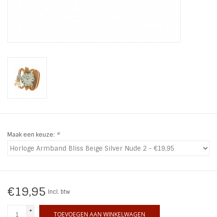
INSPIRATIE
SALE
Blog
Maak een keuze:
*
€19,95
Incl. btw
+
TOEVOEGEN AAN WINKELWAGEN