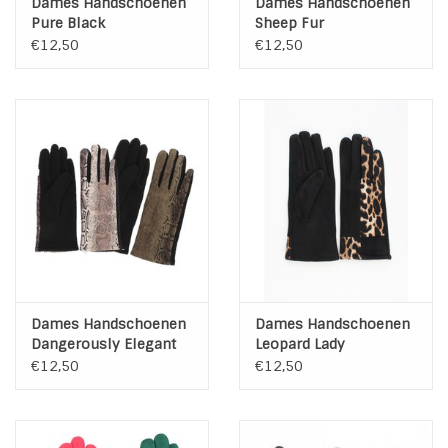
Dames Handschoenen
Dames Handschoenen
Pure Black
Sheep Fur
€12,50
€12,50
Dames Handschoenen
Dames Handschoenen
Dangerously Elegant
Leopard Lady
€12,50
€12,50