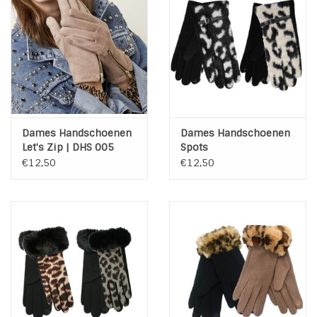
INSPIRATIE
SALE
Blog
Dames Handschoenen
Dames Handschoenen
Let's Zip | DHS 005
Spots
€12,50
€12,50