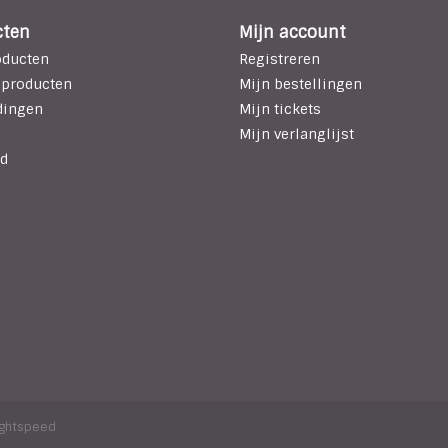
cten
Mijn account
oducten
Registreren
 producten
Mijn bestellingen
dingen
Mijn tickets
Mijn verlanglijst
d
ightspeed