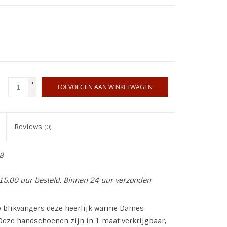
+
TOEVOEGEN AAN WINKELWAGEN
-
Reviews
(0)
8
15.00 uur besteld. Binnen 24 uur verzonden
e blikvangers deze heerlijk warme Dames
eze handschoenen zijn in 1 maat verkrijgbaar,