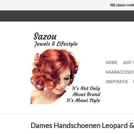
Wij slaan coo
HOME
JUST
HAARACCESOI
INSPIRATIE
Dames Handschoenen Leopard &