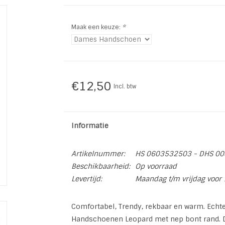
Maak een keuze:
*
€12,50
Incl. btw
Informatie
Artikelnummer:
HS 0603532503 - DHS 00
Beschikbaarheid:
Op voorraad
Levertijd:
Maandag t/m vrijdag voor 
Comfortabel, Trendy, rekbaar en warm. Echt
Handschoenen Leopard met nep bont rand. D