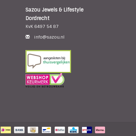
Sazou Jewels & Lifestyle
Dordrecht
KvK 6497 54 87
info@sazou.nl