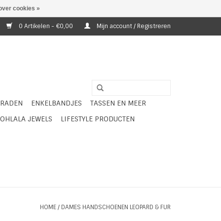
over cookies »
0 Artikelen - €0,00
Mijn account / Registreren
ERADEN
ENKELBANDJES
TASSEN EN MEER
OHLALA JEWELS
LIFESTYLE PRODUCTEN
HOME
/
DAMES HANDSCHOENEN LEOPARD & FUR