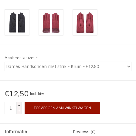
INSPIRATIE
SALE
Blog
Maak een keuze:
*
€12,50
Incl. btw
+
TOEVOEGEN AAN WINKELWAGEN
-
Informatie
Reviews
(0)