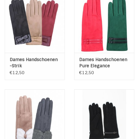
Kenmerken:
Panter motief
Dames Handschoenen
Dames Handschoenen
-Strik
Pure Elegance
€12,50
€12,50