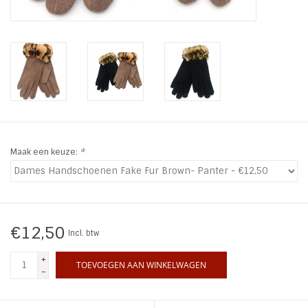
INSPIRATIE
SALE
Blog
Maak een keuze:
*
€12,50
Incl. btw
+
TOEVOEGEN AAN WINKELWAGEN
-