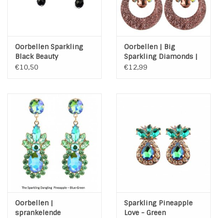
Oorbellen Sparkling
Oorbellen | Big
Black Beauty
Sparkling Diamonds |
Coffee
€10,50
€12,99
Oorbellen |
Sparkling Pineapple
sprankelende
Love - Green