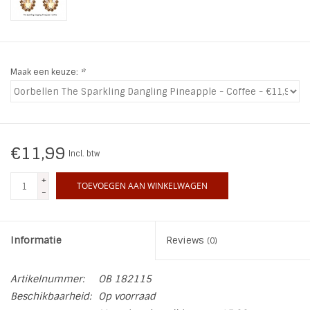
INSPIRATIE
SALE
Maak een keuze:
*
Blog
€11,99
Incl. btw
+
TOEVOEGEN AAN WINKELWAGEN
-
Informatie
Reviews
(0)
Artikelnummer:
OB 182115
Beschikbaarheid:
Op voorraad