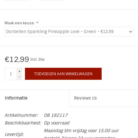
INSPIRATIE
Maak een keuze:
*
SALE
Blog
€12,99
Incl. btw
+
TOEVOEGEN AAN WINKELWAGEN
-
Informatie
Reviews
(0)
Artikelnummer:
OB 182117
Beschikbaarheid:
Op voorraad
Maandag t/m vrijdag voor 15.00 uur
Levertijd: