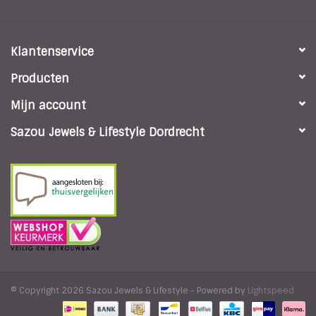
Klantenservice
Producten
Mijn account
Sazou Jewels & Lifestyle Dordrecht
© Copyright 2026 Sazou Jewels & Lifestyle - Powered by
Lightspeed