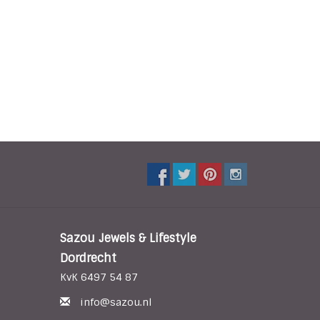
Sazou Jewels & Lifestyle
Dordrecht
KvK 6497 54 87
info@sazou.nl