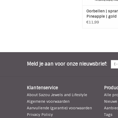
Oorbellen | spra
Pineapple | gold
€11,99
Meld je aan voor onze nieuwsbrief:
Klantenservice
Produ
About Sazou Jewels and Lifestyle
Alle pr
Algemene voorwaarden
Nieuwe
Aanvullende (garantie) voorwaarden
Aanbie
Privacy Policy
Tags