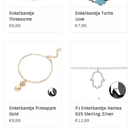
Enkelbandje
Enkelbandje Turtle
Threesome
Love
€8,99
€7,99
Enkelbandje Pineapple
PJ Enkelbandje Hamsa
Gold
925 Sterling Zilver
€9,99
€12,99