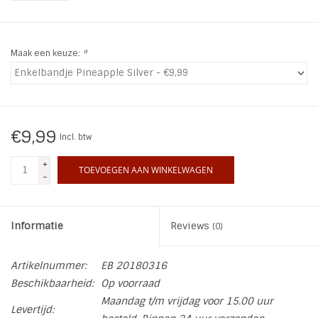
INSPIRATIE
Maak een keuze:
*
SALE
Blog
€9,99
Incl. btw
+
TOEVOEGEN AAN WINKELWAGEN
-
Informatie
Reviews
(0)
Artikelnummer:
EB 20180316
Beschikbaarheid:
Op voorraad
Maandag t/m vrijdag voor 15.00 uur
Levertijd: