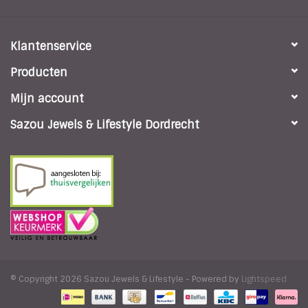
Klantenservice
Producten
Mijn account
Sazou Jewels & Lifestyle Dordrecht
© Copyright 2026 Sazou Jewels & Lifestyle - Powered by
Lightspeed