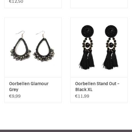
€12,50
Oorbellen Glamour
Oorbellen Stand Out -
Grey
Black XL
€9,99
€11,99