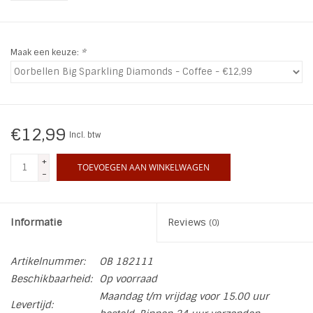
INSPIRATIE
Maak een keuze:
*
SALE
Blog
€12,99
Incl. btw
+
TOEVOEGEN AAN WINKELWAGEN
-
Informatie
Reviews
(0)
Artikelnummer:
OB 182111
Beschikbaarheid:
Op voorraad
Maandag t/m vrijdag voor 15.00 uur
Levertijd: