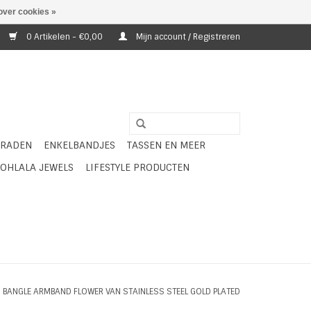
over cookies »
0 Artikelen - €0,00
Mijn account / Registreren
ERADEN
ENKELBANDJES
TASSEN EN MEER
OHLALA JEWELS
LIFESTYLE PRODUCTEN
 BANGLE ARMBAND FLOWER VAN STAINLESS STEEL GOLD PLATED