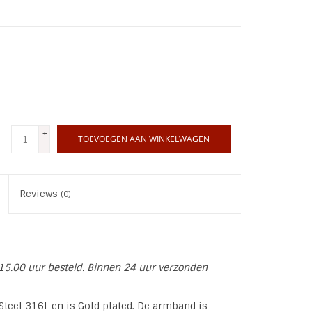
+
TOEVOEGEN AAN WINKELWAGEN
-
Reviews
(0)
15.00 uur besteld. Binnen 24 uur verzonden
teel 316L en is Gold plated. De armband is