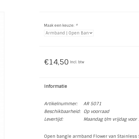
Maak een keuze:
*
€14,50
Incl. btw
Informatie
Artikelnummer:
AR 5071
Beschikbaarheid:
Op voorraad
Levertijd:
Maandag t/m vrijdag voor 
Open bangle armband Flower van Stainless S