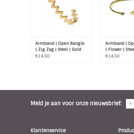
TOEVOEGEN AAN WINKELWAGEN
TOEVOEGEN AAN
Armband | Open Bangle
Armband | Op
| Zig Zag | Steel | Gold
| Flower | Stee
€14,50
€14,50
Meld je aan voor onze nieuwsbrief:
Klantenservice
Produ