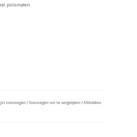
eel polsmaten.
lijst toevoegen
/
Toevoegen om te vergelijken
/
Afdrukken