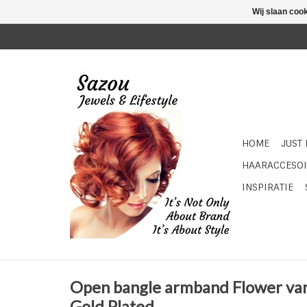
Wij slaan coo
HOME
JUST
HAARACCESOI
INSPIRATIE
Open bangle armband Flower van 
Gold Plated