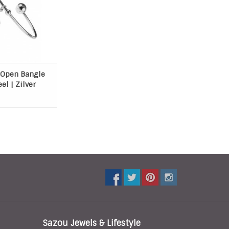
gzaam)
AN WINKELWAGEN
 Open Bangle
eel | Zilver
Sazou Jewels & Lifestyle