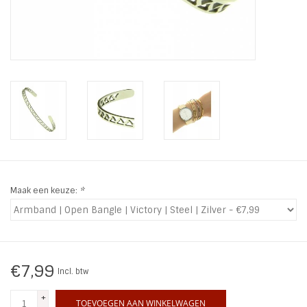
INSPIRATIE
SALE
Blog
Maak een keuze:
*
€7,99
Incl. btw
+
TOEVOEGEN AAN WINKELWAGEN