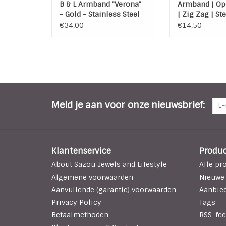
B & L Armband "Verona"
Armband | Op
- Gold - Stainless Steel
| Zig Zag | Ste
316L
€34,00
€14,50
Meld je aan voor onze nieuwsbrief:
Klantenservice
Produ
About Sazou Jewels and Lifestyle
Alle pr
Algemene voorwaarden
Nieuwe
Aanvullende (garantie) voorwaarden
Aanbie
Privacy Policy
Tags
Betaalmethoden
RSS-fee