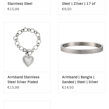
Stainless Steel
Steel | Zilver | 17 of
18,5 cm
€15,99
€9,50
Armband Stainless
Armband | Bangle |
Steel Silver Plated
Sanded | Steel | Silver
€15,99
€14,50