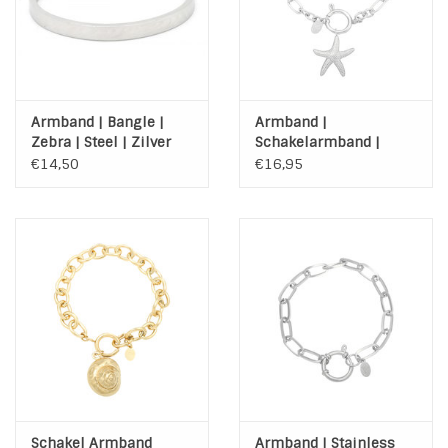
Armband | Bangle |
Armband |
Zebra | Steel | Zilver
Schakelarmband |
Starfish | Stainless
€14,50
€16,95
Steel
Schakel Armband
Armband | Stainless