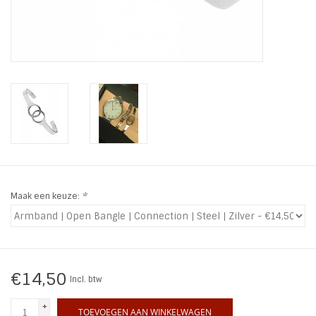
INSPIRATIE
SALE
Blog
Maak een keuze:
*
€14,50
Incl. btw
+
TOEVOEGEN AAN WINKELWAGEN