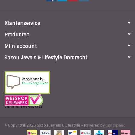
Klantenservice
Producten
Mijn account
Sazou Jewels & Lifestyle Dordrecht
© Copyright 2026 Sazou Jewels & Lifestyle - Powered by
Lightspeed