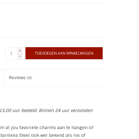
+
TOEVOEGEN AAN WINKELWAGEN
-
Reviews
(0)
15.00 uur besteld. Binnen 24 uur verzonden
om al jou favoriete charms aan te hangen of
tainless Steel ook wel bekend als rvs of