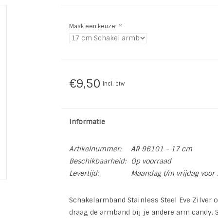
Maak een keuze:
*
€9,50
Incl. btw
Informatie
Artikelnummer:
AR 96101 - 17 cm
Beschikbaarheid:
Op voorraad
Levertijd:
Maandag t/m vrijdag voor 
Schakelarmband Stainless Steel Eve Zilver 
draag de armband bij je andere arm candy. S