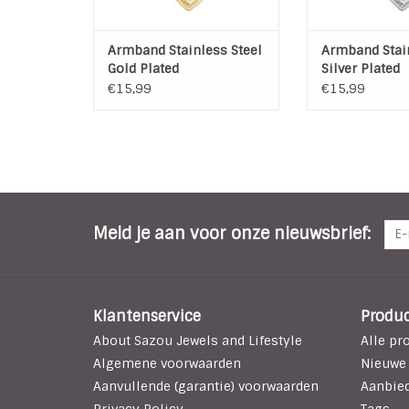
Armband Stainless Steel
Armband Stain
Gold Plated
Silver Plated
€15,99
€15,99
Meld je aan voor onze nieuwsbrief:
Klantenservice
Produ
About Sazou Jewels and Lifestyle
Alle pr
Algemene voorwaarden
Nieuwe
Aanvullende (garantie) voorwaarden
Aanbie
Privacy Policy
Tags