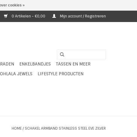
over cookies »
0 Artikelen - €0,00
Mijn account / Registreren
ERADEN
ENKELBANDJES
TASSEN EN MEER
OHLALA JEWELS
LIFESTYLE PRODUCTEN
HOME
/
SCHAKEL ARMBAND STAINLESS STEEL EVE ZILVER