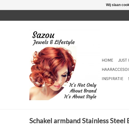
Wij slaan coo
HOME
JUST
HAARACCESOI
INSPIRATIE
Schakel armband Stainless Steel 