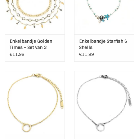
Enkelbandje Golden
Enkelbandje Starfish &
Times - Set van 3
Shells
€11,99
€11,99