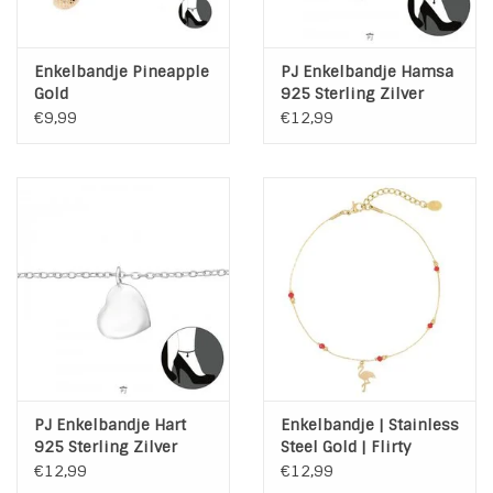
Enkelbandje Pineapple
PJ Enkelbandje Hamsa
Gold
925 Sterling Zilver
€9,99
€12,99
PJ Enkelbandje Hart
Enkelbandje | Stainless
925 Sterling Zilver
Steel Gold | Flirty
Flamingo
€12,99
€12,99