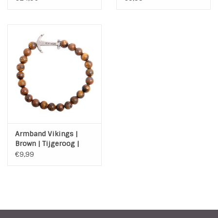
Armband Vikings |
Brown | Tijgeroog |
Elastisch
€9,99