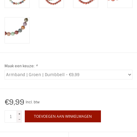
INSPIRATIE
SALE
Blog
Maak een keuze:
*
€9,99
Incl. btw
+
TOEVOEGEN AAN WINKELWAGEN
-