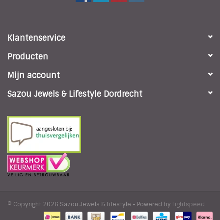
Klantenservice
Producten
Mijn account
Sazou Jewels & Lifestyle Dordrecht
© Copyright 2026 Sazou Jewels & Lifestyle - Powered by
Lightspeed