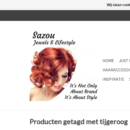
Wij slaan coo
HOME
JUST
HAARACCESOI
INSPIRATIE
Producten getagd met tijgeroog