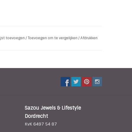
lijst toevoegen
/
Toevoegen om te vergelijken
/
Afdrukken
Sazou Jewels & Lifestyle
Dordrecht
KvK 6497 54 87