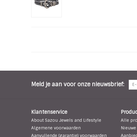
Meld je aan voor onze nieuwsbrief:
Klantenservice
Produ
About Sazou Jewels and Lifestyle
Alle pr
Algemene voorwaarden
Nieuwe
Aanvullende (garantie) voorwaarden
Aanbie