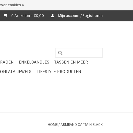
over cookies »
0 Artikelen - €0,00
Mijn account / Registreren
ERADEN
ENKELBANDJES
TASSEN EN MEER
OHLALA JEWELS
LIFESTYLE PRODUCTEN
HOME
/
ARMBAND CAPTAIN BLACK