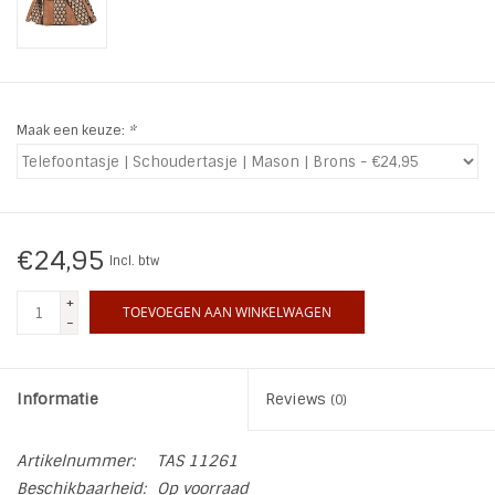
INSPIRATIE
SALE
Maak een keuze:
*
Blog
€24,95
Incl. btw
+
TOEVOEGEN AAN WINKELWAGEN
-
Informatie
Reviews
(0)
Artikelnummer:
TAS 11261
Beschikbaarheid:
Op voorraad