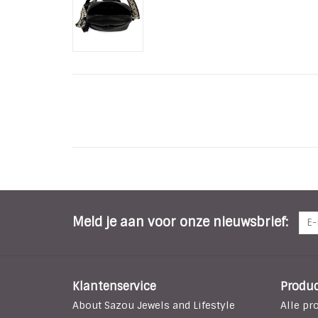
Meld je aan voor onze nieuwsbrief:
Klantenservice
Produ
About Sazou Jewels and Lifestyle
Alle pr