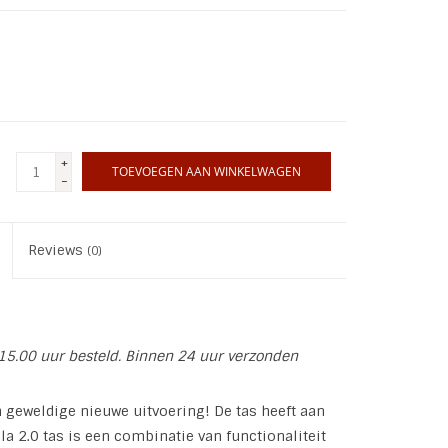
+
TOEVOEGEN AAN WINKELWAGEN
-
Reviews
(0)
15.00 uur besteld. Binnen 24 uur verzonden
 geweldige nieuwe uitvoering! De tas heeft aan
a 2.0 tas is een combinatie van functionaliteit