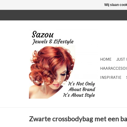
Wij slaan coo
HOME
JUST
HAARACCESOI
INSPIRATIE
Zwarte crossbodybag met een ba