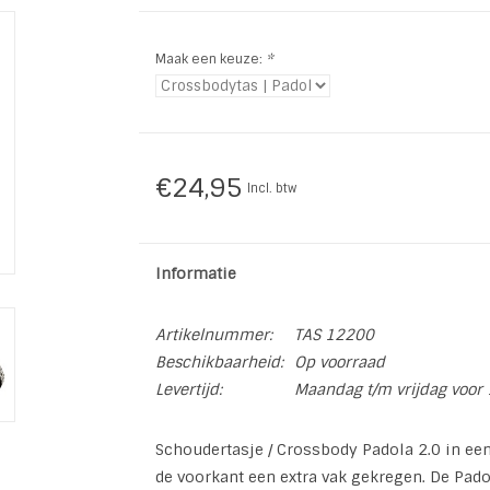
Maak een keuze:
*
€24,95
Incl. btw
Informatie
Artikelnummer:
TAS 12200
Beschikbaarheid:
Op voorraad
Levertijd:
Maandag t/m vrijdag voor 
Schoudertasje / Crossbody Padola 2.0 in een
de voorkant een extra vak gekregen. De Padol