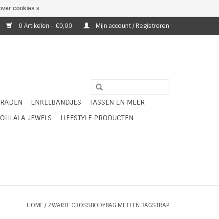
over cookies »
0 Artikelen - €0,00
Mijn account / Registreren
ERADEN
ENKELBANDJES
TASSEN EN MEER
OHLALA JEWELS
LIFESTYLE PRODUCTEN
HOME
/
ZWARTE CROSSBODYBAG MET EEN BAGSTRAP