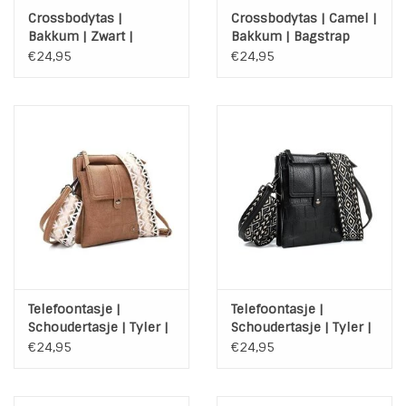
Crossbodytas |
Crossbodytas | Camel |
Bakkum | Zwart |
Bakkum | Bagstrap
Bagstrap
€24,95
€24,95
Telefoontasje |
Telefoontasje |
Schoudertasje | Tyler |
Schoudertasje | Tyler |
Camel | Bagstrap
Zwart | Bagstrap
€24,95
€24,95