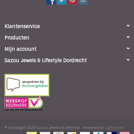
Klantenservice
Producten
Mijn account
Sazou Jewels & Lifestyle Dordrecht
© Copyright 2026 Sazou Jewels & Lifestyle - Powered by
Lightspeed