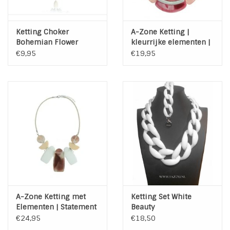
Ketting Choker
A-Zone Ketting |
Bohemian Flower
kleurrijke elementen |
Roze
€9,95
€19,95
A-Zone Ketting met
Ketting Set White
Elementen | Statement
Beauty
ketting
€24,95
€18,50