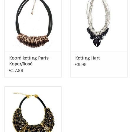
Koord ketting Paris -
Ketting Hart
Koper/Rosé
€9,99
€17,99