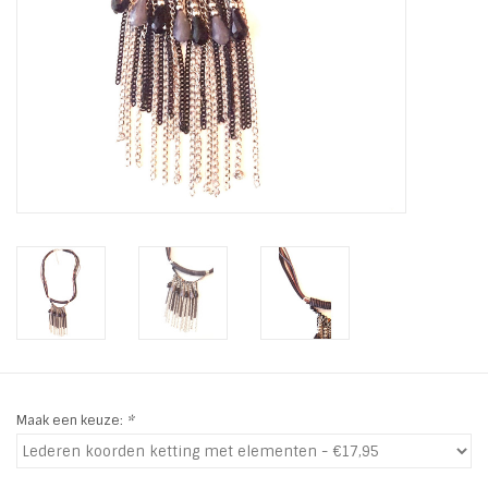
INSPIRATIE
SALE
Blog
Maak een keuze:
*