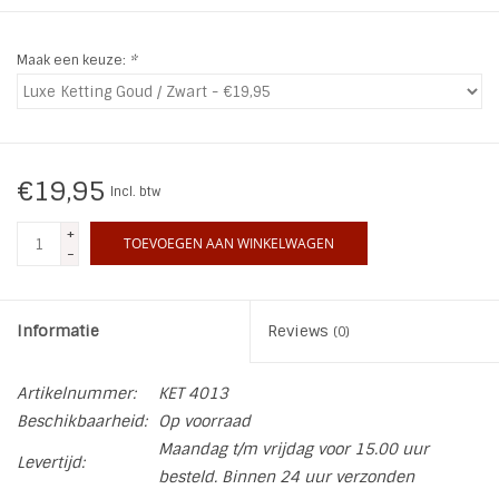
INSPIRATIE
Maak een keuze:
*
SALE
Blog
€19,95
Incl. btw
+
TOEVOEGEN AAN WINKELWAGEN
-
Informatie
Reviews
(0)
Artikelnummer:
KET 4013
Beschikbaarheid:
Op voorraad
Maandag t/m vrijdag voor 15.00 uur
Levertijd:
besteld. Binnen 24 uur verzonden