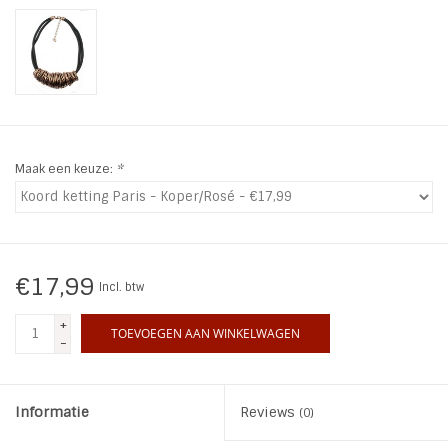
INSPIRATIE
SALE
Blog
Maak een keuze:
*
€17,99
Incl. btw
+
TOEVOEGEN AAN WINKELWAGEN
-
Informatie
Reviews
(0)