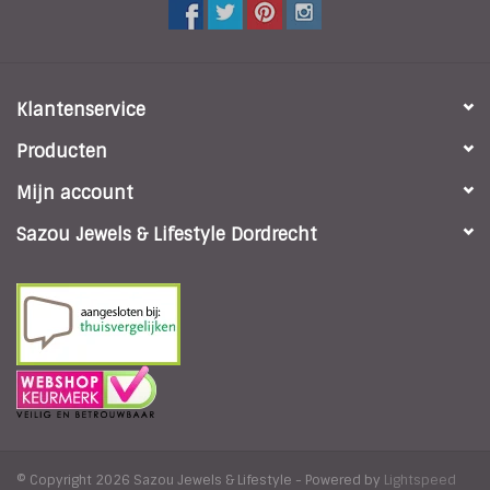
Klantenservice
Producten
Mijn account
Sazou Jewels & Lifestyle Dordrecht
© Copyright 2026 Sazou Jewels & Lifestyle - Powered by
Lightspeed