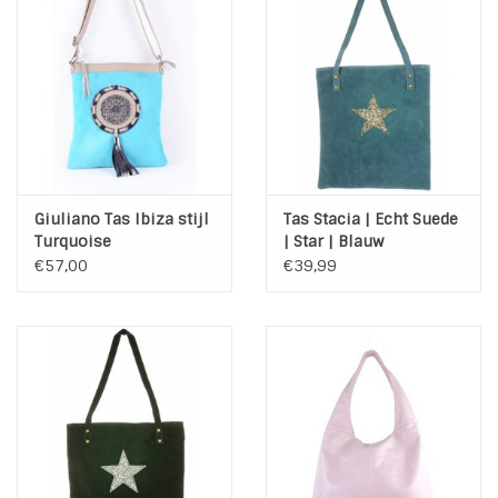
Giuliano Tas Ibiza stijl
Tas Stacia | Echt Suede
Turquoise
| Star | Blauw
€57,00
€39,99