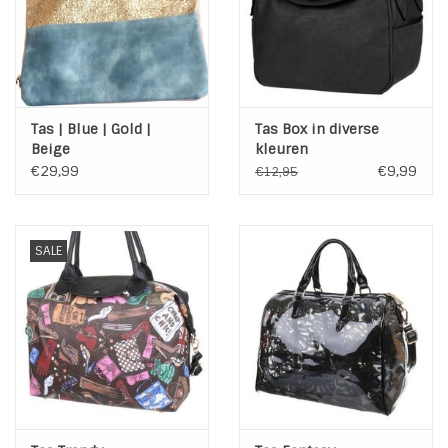
Tas | Blue | Gold |
Tas Box in diverse
Beige
kleuren
€29,99
€9,99
€12,95
SALE