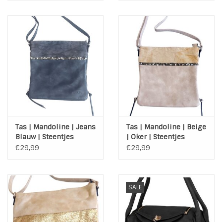
Tas | Mandoline | Jeans
Tas | Mandoline | Beige
Blauw | Steentjes
| Oker | Steentjes
€29,99
€29,99
SALE