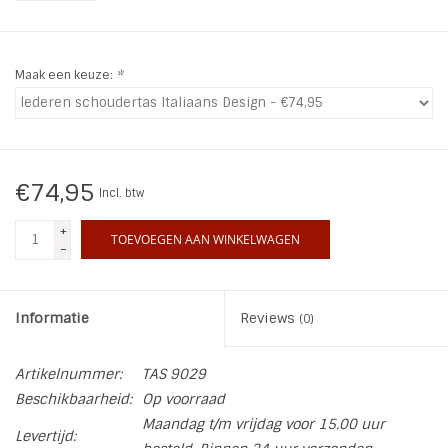
INSPIRATIE
Maak een keuze:
*
SALE
Blog
€74,95
Incl. btw
+
TOEVOEGEN AAN WINKELWAGEN
-
Informatie
Reviews
(0)
Artikelnummer:
TAS 9029
Beschikbaarheid:
Op voorraad
Maandag t/m vrijdag voor 15.00 uur
Levertijd: