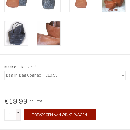
INSPIRATIE
SALE
Blog
Maak een keuze:
*
€19,99
Incl. btw
+
TOEVOEGEN AAN WINKELWAGEN
-