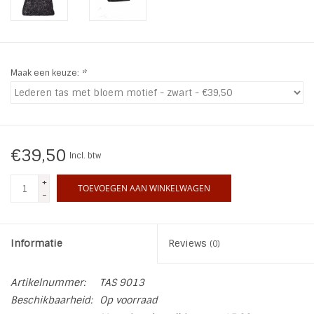
INSPIRATIE
SALE
Maak een keuze:
*
Blog
€39,50
Incl. btw
+
TOEVOEGEN AAN WINKELWAGEN
-
Informatie
Reviews
(0)
Artikelnummer:
TAS 9013
Beschikbaarheid:
Op voorraad