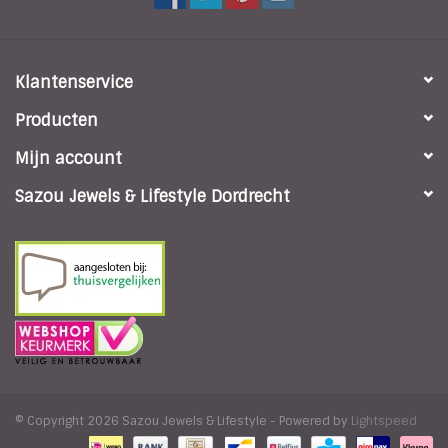
Klantenservice
Producten
Mijn account
Sazou Jewels & Lifestyle Dordrecht
© Copyright 2026 Sazou Jewels & Lifestyle - Powered by
Lightspeed