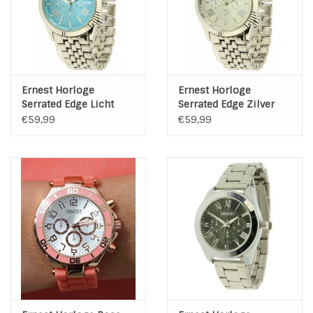
Ernest Horloge
Ernest Horloge
Serrated Edge Licht
Serrated Edge Zilver
Blauw
€59,99
€59,99