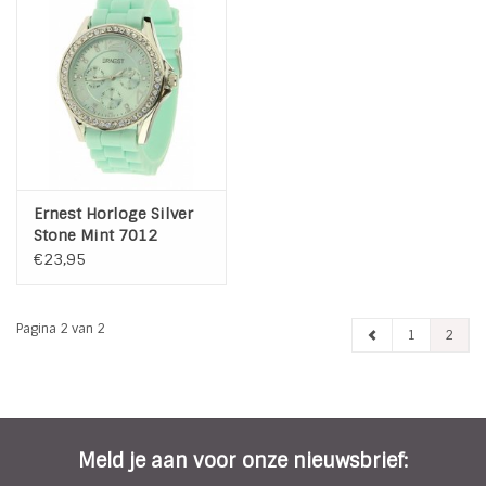
Ernest Horloge Silver
Stone Mint 7012
€23,95
Pagina 2 van 2
1
2
Meld je aan voor onze nieuwsbrief: