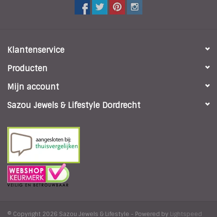
Klantenservice
Producten
Mijn account
Sazou Jewels & Lifestyle Dordrecht
© Copyright 2026 Sazou Jewels & Lifestyle - Powered by
Lightspeed