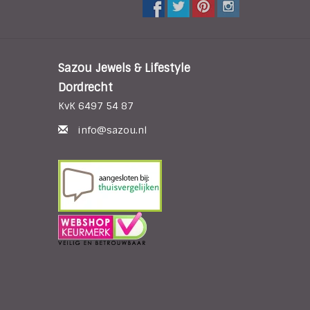
Sazou Jewels & Lifestyle
Dordrecht
KvK 6497 54 87
info@sazou.nl