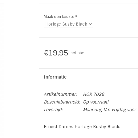
Maak een keuze:
*
€19,95
Incl. btw
Informatie
Artikelnummer:
HOR 7026
Beschikbaarheid:
Op voorraad
Levertijd:
Maandag t/m vrijdag voor 
Ernest Dames Horloge Busby Black.