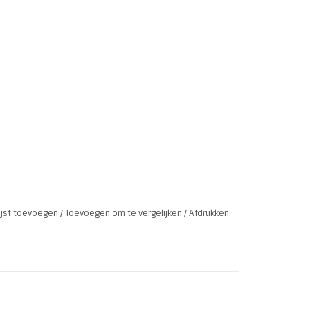
lijst toevoegen
/
Toevoegen om te vergelijken
/
Afdrukken