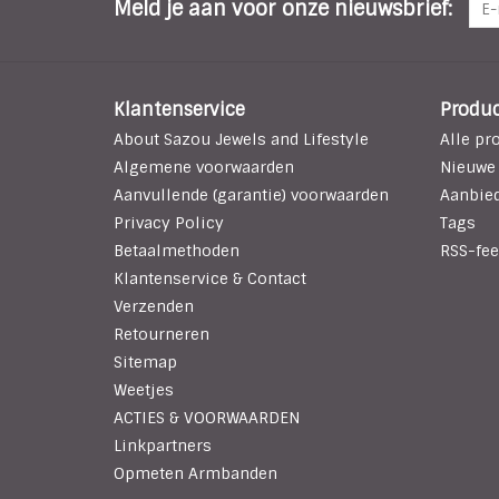
Meld je aan voor onze nieuwsbrief:
Klantenservice
Produ
About Sazou Jewels and Lifestyle
Alle pr
Algemene voorwaarden
Nieuwe
Aanvullende (garantie) voorwaarden
Aanbie
Privacy Policy
Tags
Betaalmethoden
RSS-fee
Klantenservice & Contact
Verzenden
Retourneren
Sitemap
Weetjes
ACTIES & VOORWAARDEN
Linkpartners
Opmeten Armbanden