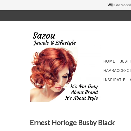
Wij slaan coo
HOME
JUST
HAARACCESOI
INSPIRATIE
Ernest Horloge Busby Black