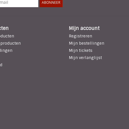
ABONNEER
cten
Mijn account
oducten
Registreren
 producten
Mijn bestellingen
dingen
Mijn tickets
Mijn verlanglijst
d