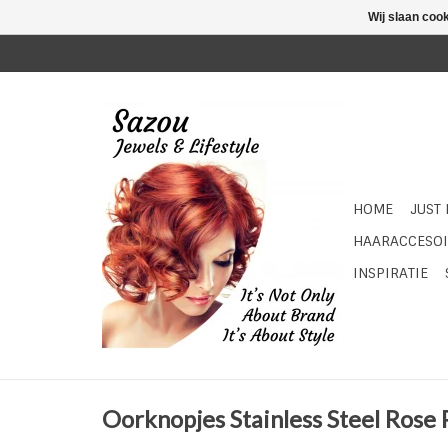
Wij slaan coo
HOME
JUST
HAARACCESOI
INSPIRATIE
Oorknopjes Stainless Steel Rose 