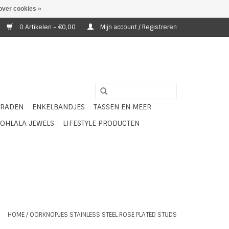
over cookies »
0 Artikelen - €0,00
Mijn account / Registreren
ERADEN
ENKELBANDJES
TASSEN EN MEER
OHLALA JEWELS
LIFESTYLE PRODUCTEN
HOME
/
OORKNOPJES STAINLESS STEEL ROSE PLATED STUDS