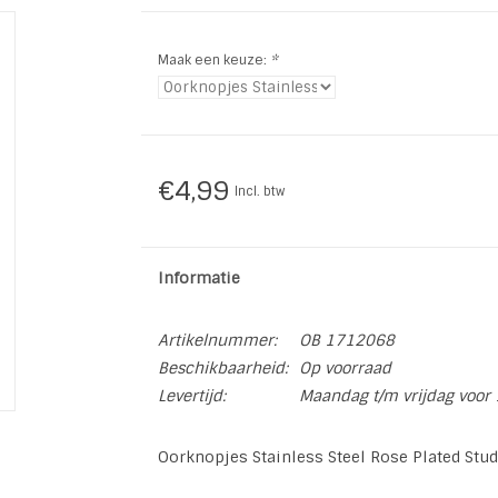
Maak een keuze:
*
€4,99
Incl. btw
Informatie
Artikelnummer:
OB 1712068
Beschikbaarheid:
Op voorraad
Levertijd:
Maandag t/m vrijdag voor 
Oorknopjes Stainless Steel Rose Plated Stu