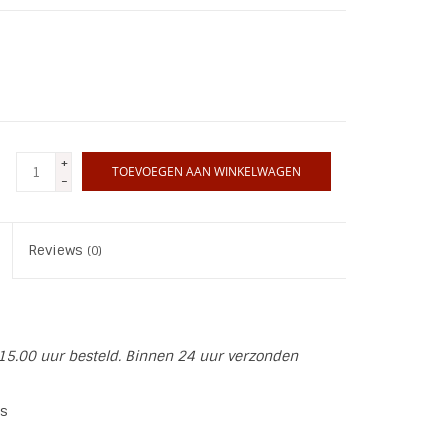
+
TOEVOEGEN AAN WINKELWAGEN
-
Reviews
(0)
15.00 uur besteld. Binnen 24 uur verzonden
ds