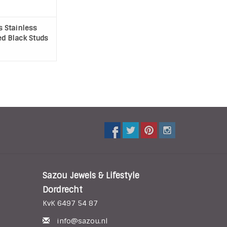
 Stainless
ed Black Studs
Sazou Jewels & Lifestyle
Dordrecht
KvK 6497 54 87
info@sazou.nl