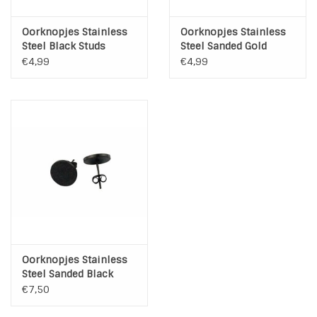
Oorknopjes Stainless
Oorknopjes Stainless
Steel Black Studs
Steel Sanded Gold
Studs
€4,99
€4,99
Oorknopjes Stainless
Steel Sanded Black
Studs
€7,50