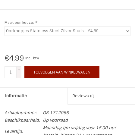
INSPIRATIE
Maak een keuze:
*
SALE
Blog
€4,99
Incl. btw
+
TOEVOEGEN AAN WINKELWAGEN
-
Informatie
Reviews
(0)
Artikelnummer:
OB 1712066
Beschikbaarheid:
Op voorraad
Maandag t/m vrijdag voor 15.00 uur
Levertijd: