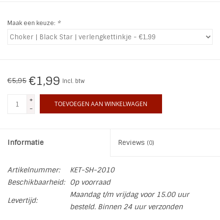
INSPIRATIE
Maak een keuze:
*
SALE
Blog
€1,99
€5,95
Incl. btw
+
TOEVOEGEN AAN WINKELWAGEN
-
Informatie
Reviews
(0)
Artikelnummer:
KET-SH-2010
Beschikbaarheid:
Op voorraad
Maandag t/m vrijdag voor 15.00 uur
Levertijd:
besteld. Binnen 24 uur verzonden