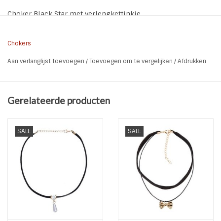
Choker Black Star met verlengkettinkje
Chokers
Aan verlanglijst toevoegen
/
Toevoegen om te vergelijken
/
Afdrukken
Gerelateerde producten
SALE
SALE