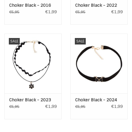
Choker Black - 2016
Choker Black - 2022
€1,99
€1,99
€5,95
€5,95
SALE
SALE
Choker Black - 2023
Choker Black - 2024
€1,99
€1,99
€5,95
€5,95