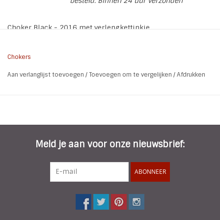
besteld. Binnen 24 uur verzonden
Choker Black - 2016 met verlengkettinkje
Chokers
Aan verlanglijst toevoegen
/
Toevoegen om te vergelijken
/
Afdrukken
Meld je aan voor onze nieuwsbrief:
ABONNEER