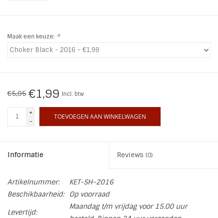
INSPIRATIE
Maak een keuze:
*
SALE
Blog
€1,99
€5,95
Incl. btw
+
TOEVOEGEN AAN WINKELWAGEN
-
Informatie
Reviews
(0)
Artikelnummer:
KET-SH-2016
Beschikbaarheid:
Op voorraad
Maandag t/m vrijdag voor 15.00 uur
Levertijd: