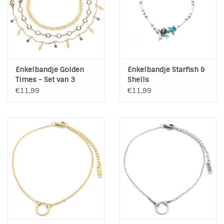
Enkelbandje Golden
Enkelbandje Starfish &
Times - Set van 3
Shells
€11,99
€11,99