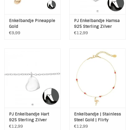
Enkelbandje Pineapple
PJ Enkelbandje Hamsa
Gold
925 Sterling Zilver
€9,99
€12,99
PJ Enkelbandje Hart
Enkelbandje | Stainless
925 Sterling Zilver
Steel Gold | Flirty
Flamingo
€12,99
€12,99